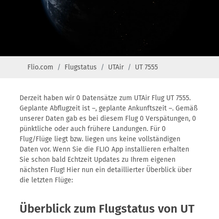
Flio.com
Flugstatus
UTAir
UT 7555
Derzeit haben wir 0 Datensätze zum UTAir Flug UT 7555.
Geplante Abflugzeit ist –, geplante Ankunftszeit –. Gemäß
unserer Daten gab es bei diesem Flug 0 Verspätungen, 0
pünktliche oder auch frühere Landungen. Für 0
Flug/Flüge liegt bzw. liegen uns keine vollständigen
Daten vor. Wenn Sie die FLIO App installieren erhalten
Sie schon bald Echtzeit Updates zu Ihrem eigenen
nächsten Flug! Hier nun ein detaillierter Überblick über
die letzten Flüge:
Überblick zum Flugstatus von UT