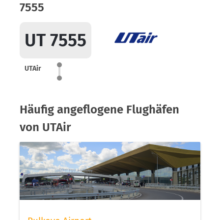
7555
UT 7555
UTAir
Häufig angeflogene Flughäfen
von UTAir