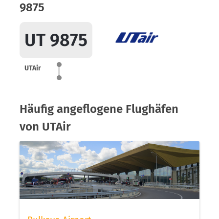
9875
UT 9875
UTAir
Häufig angeflogene Flughäfen
von UTAir