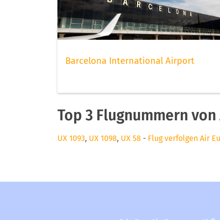
Barcelona International Airport
Top 3 Flugnummern von 
UX 1093
,
UX 1098
,
UX 58
-
Flug verfolgen Air E