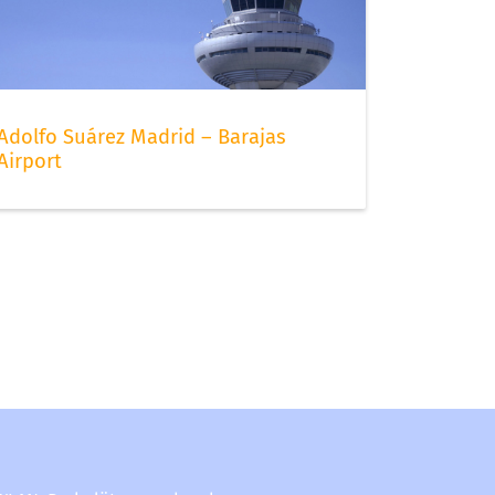
Adolfo Suárez Madrid – Barajas
Airport