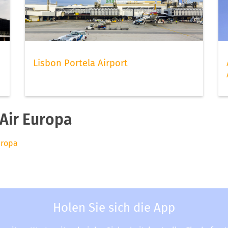
Lisbon Portela Airport
Air Europa
uropa
Holen Sie sich die App