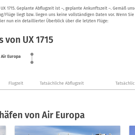
UX 1715. Geplante Abflugzeit ist –, geplante Ankunftszeit –. Gemäß un
g/Flüge liegt bzw. liegen uns keine vollständigen Daten vor. Wenn Sie 
r nun ein detaillierter Überblick über die letzten Flüge:
s von UX 1715
Air Europa
Flugzeit
Tatsächliche Abflugzeit
Tatsächli
häfen von Air Europa