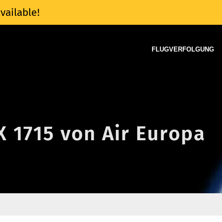
vailable!
FLUGVERFOLGUNG
X 1715 von Air Europa