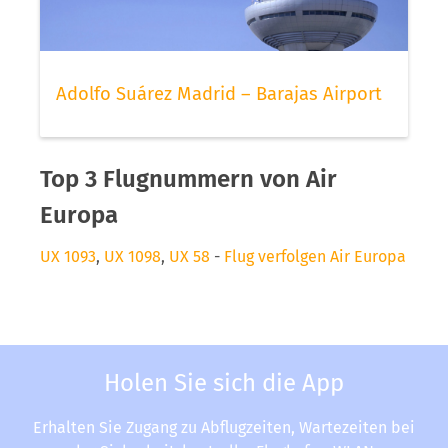
Adolfo Suárez Madrid – Barajas Airport
Top 3 Flugnummern von Air
Europa
UX 1093
,
UX 1098
,
UX 58
-
Flug verfolgen Air Europa
Holen Sie sich die App
Erhalten Sie Zugang zu Abflugzeiten, Wartezeiten bei