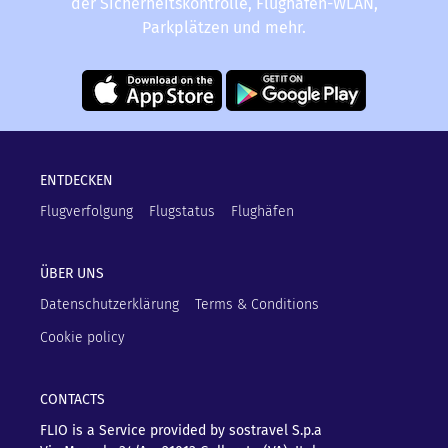
der Sicherheitskontrolle, Flughafen-WLAN,
Parkplätzen und mehr.
ENTDECKEN
Flugverfolgung
Flugstatus
Flughäfen
ÜBER UNS
Datenschutzerklärung
Terms & Conditions
Cookie policy
CONTACTS
FLIO is a Service provided by sostravel S.p.a