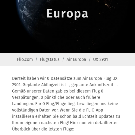
Europa
Flio.com
Flugstatus
Air Europa
UX 2901
Derzeit haben wir 0 Datensätze zum Air Europa Flug UX
2901. Geplante Abflugzeit ist –, geplante Ankunftszeit –.
Gemäß unserer Daten gab es bei diesem Flug 0
Verspätungen, 0 pünktliche oder auch frühere
Landungen. Für 0 Flug/Flüge liegt bzw. liegen uns keine
vollständigen Daten vor. Wenn Sie die FLIO App
installieren erhalten Sie schon bald Echtzeit Updates zu
Ihrem eigenen nächsten Flug! Hier nun ein detaillierter
Überblick über die letzten Flüge: