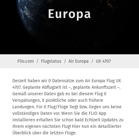
Europa
Flio.com
Flugstatus
Air Europa
UX 4707
Derzeit haben wir 0 Datensätze zum Air Europa Flug UX
4707. Geplante Abflugzeit ist –, geplante Ankunftszeit –.
Gemäß unserer Daten gab es bei diesem Flug 0
Verspätungen, 0 pünktliche oder auch frühere
Landungen. Für 0 Flug/Flüge liegt bzw. liegen uns keine
vollständigen Daten vor. Wenn Sie die FLIO App
installieren erhalten Sie schon bald Echtzeit Updates zu
Ihrem eigenen nächsten Flug! Hier nun ein detaillierter
Überblick über die letzten Flüge: