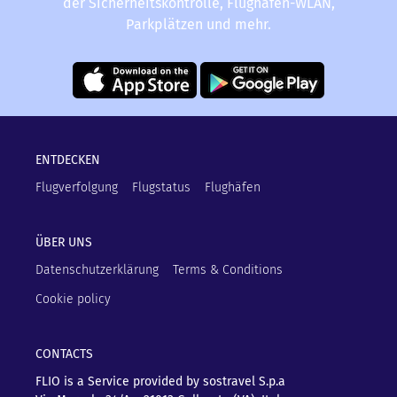
der Sicherheitskontrolle, Flughafen-WLAN,
Parkplätzen und mehr.
ENTDECKEN
Flugverfolgung
Flugstatus
Flughäfen
ÜBER UNS
Datenschutzerklärung
Terms & Conditions
Cookie policy
CONTACTS
FLIO is a Service provided by sostravel S.p.a