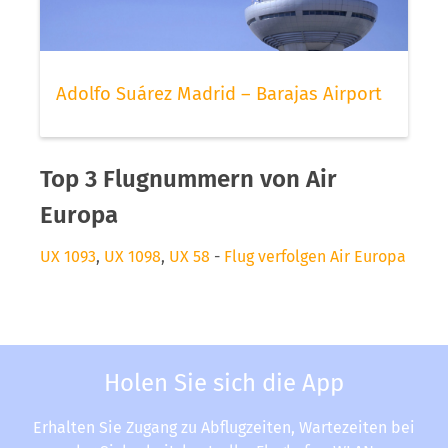
Adolfo Suárez Madrid – Barajas Airport
Top 3 Flugnummern von Air
Europa
UX 1093
,
UX 1098
,
UX 58
-
Flug verfolgen Air Europa
Holen Sie sich die App
Erhalten Sie Zugang zu Abflugzeiten, Wartezeiten bei