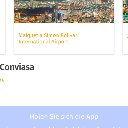
Maiquetia Simon Bolivar
International Airport
Conviasa
sa
Holen Sie sich die App