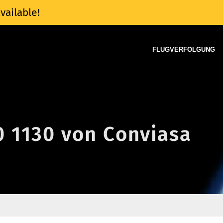
vailable!
FLUGVERFOLGUNG
0 1130 von Conviasa