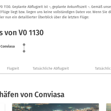
0 1130. Geplante Abflugzeit ist –, geplante Ankunftszeit –. Gemäß uns
Flüge liegt bzw. liegen uns keine vollständigen Daten vor. Wenn Sie di
r nun ein detaillierter Überblick über die letzten Flüge:
s von V0 1130
Conviasa
Flugzeit
Tatsächliche Abflugzeit
Tatsächli
häfen von Conviasa