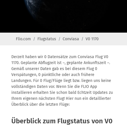
Flio.com
Flugstatus
Conviasa
V0 1170
Derzeit haben wir 0 Datensätze zum Conviasa Flug V0
1170. Geplante Abflugzeit ist –, geplante Ankunftszeit –.
Gemäß unserer Daten gab es bei diesem Flug 0
Verspätungen, 0 pünktliche oder auch frühere
Landungen. Für 0 Flug/Flüge liegt bzw. liegen uns keine
vollständigen Daten vor. Wenn Sie die FLIO App
installieren erhalten Sie schon bald Echtzeit Updates zu
Ihrem eigenen nächsten Flug! Hier nun ein detaillierter
Überblick über die letzten Flüge:
Überblick zum Flugstatus von V0