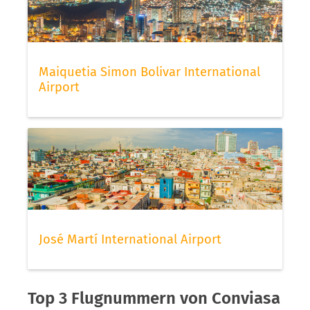
Maiquetia Simon Bolivar International
Airport
José Martí International Airport
Top 3 Flugnummern von Conviasa