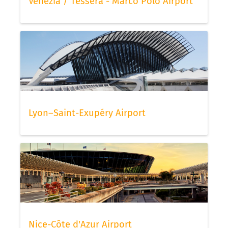
Venezia / Tessera - Marco Polo Airport
Lyon–Saint-Exupéry Airport
Nice-Côte d'Azur Airport