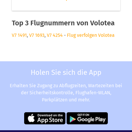
Top 3 Flugnummern von Volotea
V7 1491
,
V7 1693
,
V7 4254
-
Flug verfolgen Volotea
Holen Sie sich die App
Erhalten Sie Zugang zu Abflugzeiten, Wartezeiten bei
der Sicherheitskontrolle, Flughafen-WLAN,
Parkplätzen und mehr.