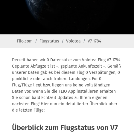
Flio.com
Flugstatus
Volotea
V7 1784
Derzeit haben wir 0 Datensätze zum Volotea Flug V7 1784.
Geplante Abflugzeit ist –, geplante Ankunftszeit –. Gemäß
unserer Daten gab es bei diesem Flug 0 Verspätungen, 0
pünktliche oder auch frühere Landungen. Für 0
Flug/Flüge liegt bzw. liegen uns keine vollständigen
Daten vor. Wenn Sie die FLIO App installieren erhalten
Sie schon bald Echtzeit Updates zu Ihrem eigenen
nächsten Flug! Hier nun ein detaillierter Überblick über
die letzten Flüge:
Überblick zum Flugstatus von V7