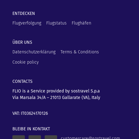
ENTDECKEN
Flugverfolgung
Flugstatus
Flughäfen
ÜBER UNS
Datenschutzerklärung
Terms & Conditions
Cookie policy
CONTACTS
FLIO is a Service provided by sostravel S.p.a
Via Marsala 34/A – 21013
Gallarate (VA), Italy
VAT: IT03624170126
BLEIBE IN KONTAKT
customercare@sostravel.com