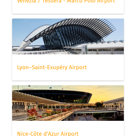
Venezia / Tessera - Marco Polo Airport
Lyon–Saint-Exupéry Airport
Nice-Côte d'Azur Airport