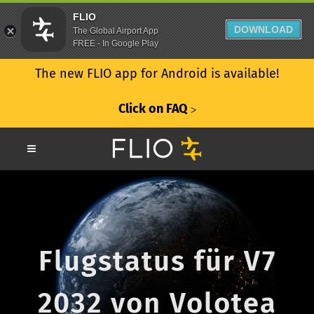
FLIO
DOWNLOAD
The Global Airport App
FREE - In Google Play
The new FLIO app for Android is available!
Click on FAQ
ᐳ
Flugstatus für V7
2032 von Volotea