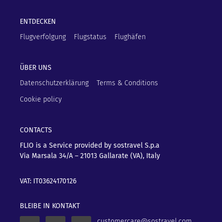
ENTDECKEN
Flugverfolgung
Flugstatus
Flughäfen
ÜBER UNS
Datenschutzerklärung
Terms & Conditions
Cookie policy
CONTACTS
FLIO is a Service provided by sostravel S.p.a
Via Marsala 34/A – 21013
Gallarate (VA), Italy
VAT: IT03624170126
BLEIBE IN KONTAKT
customercare@sostravel.com