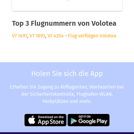
Top 3 Flugnummern von Volotea
V7 1491
,
V7 1693
,
V7 4254
-
Flug verfolgen Volotea
Holen Sie sich die App
Erhalten Sie Zugang zu Abflugzeiten, Wartezeiten bei
der Sicherheitskontrolle, Flughafen-WLAN,
Parkplätzen und mehr.