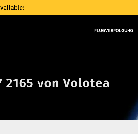
vailable!
FLUGVERFOLGUNG
7 2165 von Volotea