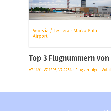
Venezia / Tessera - Marco Polo
Airport
Top 3 Flugnummern von 
V7 1491
,
V7 1693
,
V7 4254
-
Flug verfolgen Volo