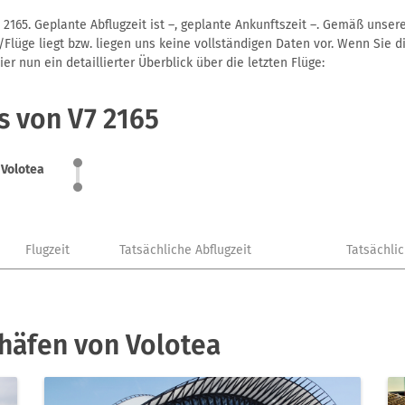
 2165. Geplante Abflugzeit ist –, geplante Ankunftszeit –. Gemäß unse
Flüge liegt bzw. liegen uns keine vollständigen Daten vor. Wenn Sie di
r nun ein detaillierter Überblick über die letzten Flüge:
s von V7 2165
Volotea
Flugzeit
Tatsächliche Abflugzeit
Tatsächli
häfen von Volotea