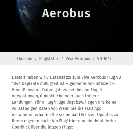
Aerobus
Flio.com
Flugstatus
Viva Aerobus
VB 1047
Derzeit haben wir 0 Datensätze zum Viva Aerobus Flug VB
1047. Geplante Abflugzeit ist –, geplante Ankunftszeit –.
Gemäß unserer Daten gab es bei diesem Flug 0
Verspätungen, 0 pünktliche oder auch frühere
Landungen. Für 0 Flug/Flüge liegt bzw. liegen uns keine
vollständigen Daten vor. Wenn Sie die FLIO App
installieren erhalten Sie schon bald Echtzeit Updates zu
Ihrem eigenen nächsten Flug! Hier nun ein detaillierter
Überblick über die letzten Flüge: