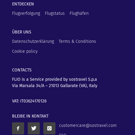
ENTDECKEN
Flugverfolgung
Flugstatus
Flughäfen
ÜBER UNS
Datenschutzerklärung
Terms & Conditions
Cookie policy
CONTACTS
FLIO is a Service provided by sostravel S.p.a
Via Marsala 34/A – 21013
Gallarate (VA), Italy
VAT: IT03624170126
BLEIBE IN KONTAKT
customercare@sostravel.com