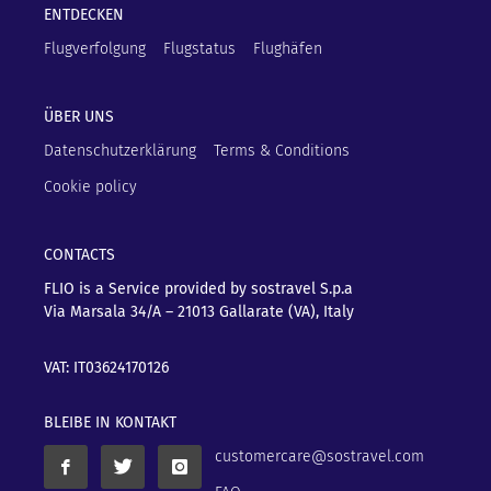
ENTDECKEN
Flugverfolgung
Flugstatus
Flughäfen
ÜBER UNS
Datenschutzerklärung
Terms & Conditions
Cookie policy
CONTACTS
FLIO is a Service provided by sostravel S.p.a
Via Marsala 34/A – 21013
Gallarate (VA), Italy
VAT: IT03624170126
BLEIBE IN KONTAKT
customercare@sostravel.com