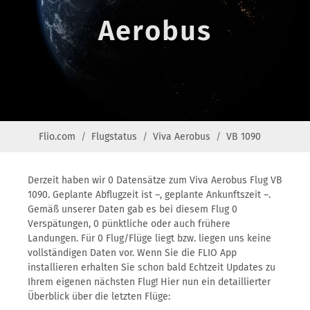
Aerobus
Flio.com
Flugstatus
Viva Aerobus
VB 1090
Derzeit haben wir 0 Datensätze zum Viva Aerobus Flug VB
1090. Geplante Abflugzeit ist –, geplante Ankunftszeit –.
Gemäß unserer Daten gab es bei diesem Flug 0
Verspätungen, 0 pünktliche oder auch frühere
Landungen. Für 0 Flug/Flüge liegt bzw. liegen uns keine
vollständigen Daten vor. Wenn Sie die FLIO App
installieren erhalten Sie schon bald Echtzeit Updates zu
Ihrem eigenen nächsten Flug! Hier nun ein detaillierter
Überblick über die letzten Flüge: