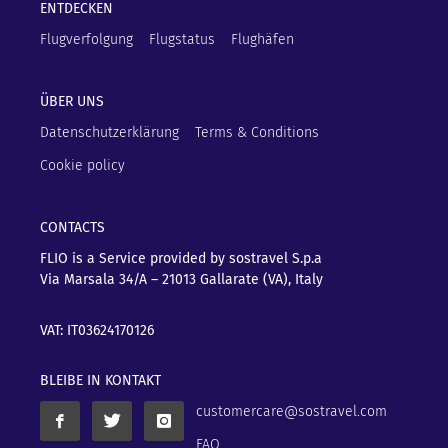
ENTDECKEN
Flugverfolgung
Flugstatus
Flughäfen
ÜBER UNS
Datenschutzerklärung
Terms & Conditions
Cookie policy
CONTACTS
FLIO is a Service provided by sostravel S.p.a
Via Marsala 34/A – 21013
Gallarate (VA), Italy
VAT: IT03624170126
BLEIBE IN KONTAKT
customercare@sostravel.com
FAQ