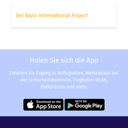
Del Bajío International Airport
Holen Sie sich die App
Erhalten Sie Zugang zu Abflugzeiten, Wartezeiten bei
der Sicherheitskontrolle, Flughafen-WLAN,
Parkplätzen und mehr.