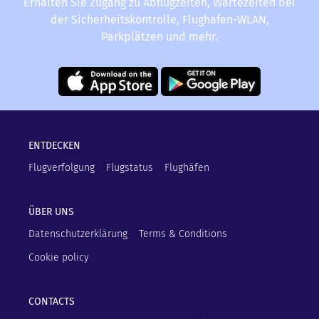
Erhalten Sie Zugang zu Abflugzeiten, Wartezeiten bei
der Sicherheitskontrolle, Flughafen-WLAN,
Parkplätzen und mehr.
ENTDECKEN
Flugverfolgung
Flugstatus
Flughäfen
ÜBER UNS
Datenschutzerklärung
Terms & Conditions
Cookie policy
CONTACTS