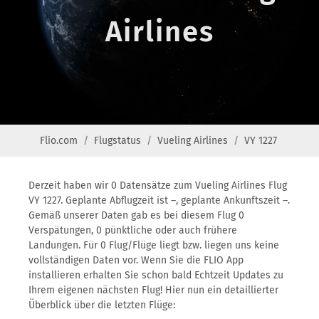
Airlines
Flio.com
Flugstatus
Vueling Airlines
VY 1227
Derzeit haben wir 0 Datensätze zum Vueling Airlines Flug
VY 1227. Geplante Abflugzeit ist –, geplante Ankunftszeit –.
Gemäß unserer Daten gab es bei diesem Flug 0
Verspätungen, 0 pünktliche oder auch frühere
Landungen. Für 0 Flug/Flüge liegt bzw. liegen uns keine
vollständigen Daten vor. Wenn Sie die FLIO App
installieren erhalten Sie schon bald Echtzeit Updates zu
Ihrem eigenen nächsten Flug! Hier nun ein detaillierter
Überblick über die letzten Flüge: