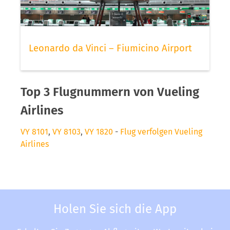
Leonardo da Vinci – Fiumicino Airport
Top 3 Flugnummern von Vueling
Airlines
VY 8101
,
VY 8103
,
VY 1820
-
Flug verfolgen Vueling
Airlines
Holen Sie sich die App