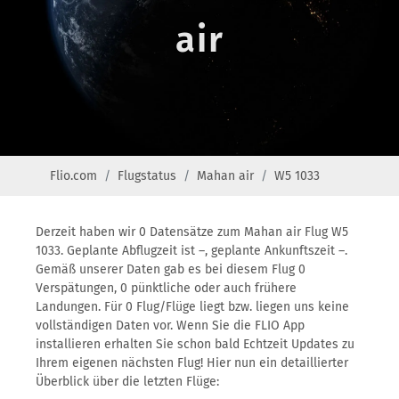
air
Flio.com
Flugstatus
Mahan air
W5 1033
Derzeit haben wir 0 Datensätze zum Mahan air Flug W5
1033. Geplante Abflugzeit ist –, geplante Ankunftszeit –.
Gemäß unserer Daten gab es bei diesem Flug 0
Verspätungen, 0 pünktliche oder auch frühere
Landungen. Für 0 Flug/Flüge liegt bzw. liegen uns keine
vollständigen Daten vor. Wenn Sie die FLIO App
installieren erhalten Sie schon bald Echtzeit Updates zu
Ihrem eigenen nächsten Flug! Hier nun ein detaillierter
Überblick über die letzten Flüge: