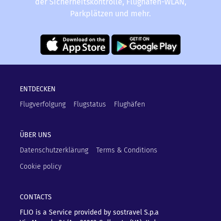
der Sicherheitskontrolle, Flughafen-WLAN,
Parkplätzen und mehr.
ENTDECKEN
Flugverfolgung
Flugstatus
Flughäfen
ÜBER UNS
Datenschutzerklärung
Terms & Conditions
Cookie policy
CONTACTS
FLIO is a Service provided by sostravel S.p.a