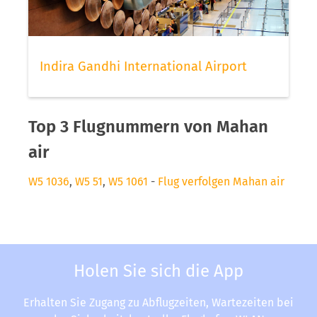
Indira Gandhi International Airport
Top 3 Flugnummern von Mahan
air
W5 1036
,
W5 51
,
W5 1061
-
Flug verfolgen Mahan air
Holen Sie sich die App
Erhalten Sie Zugang zu Abflugzeiten, Wartezeiten bei