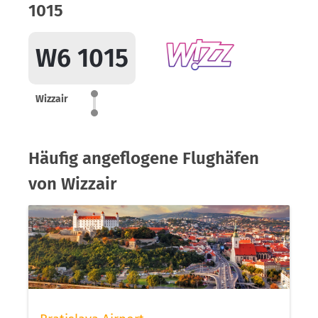
1015
W6 1015
Wizzair
Häufig angeflogene Flughäfen
von Wizzair