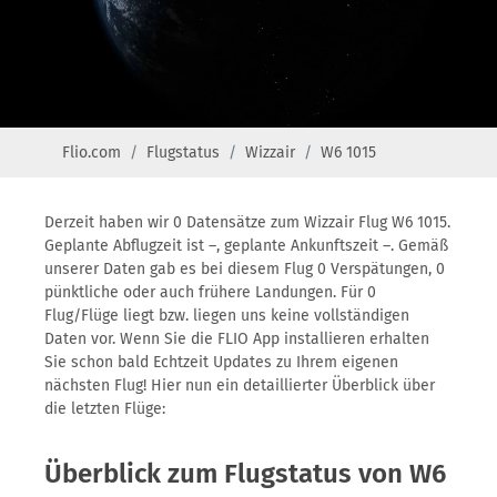
Flio.com
Flugstatus
Wizzair
W6 1015
Derzeit haben wir 0 Datensätze zum Wizzair Flug W6 1015.
Geplante Abflugzeit ist –, geplante Ankunftszeit –. Gemäß
unserer Daten gab es bei diesem Flug 0 Verspätungen, 0
pünktliche oder auch frühere Landungen. Für 0
Flug/Flüge liegt bzw. liegen uns keine vollständigen
Daten vor. Wenn Sie die FLIO App installieren erhalten
Sie schon bald Echtzeit Updates zu Ihrem eigenen
nächsten Flug! Hier nun ein detaillierter Überblick über
die letzten Flüge:
Überblick zum Flugstatus von W6