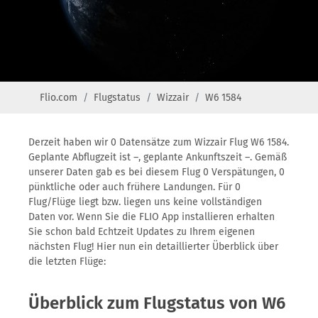
Flio.com
Flugstatus
Wizzair
W6 1584
Derzeit haben wir 0 Datensätze zum Wizzair Flug W6 1584.
Geplante Abflugzeit ist –, geplante Ankunftszeit –. Gemäß
unserer Daten gab es bei diesem Flug 0 Verspätungen, 0
pünktliche oder auch frühere Landungen. Für 0
Flug/Flüge liegt bzw. liegen uns keine vollständigen
Daten vor. Wenn Sie die FLIO App installieren erhalten
Sie schon bald Echtzeit Updates zu Ihrem eigenen
nächsten Flug! Hier nun ein detaillierter Überblick über
die letzten Flüge:
Überblick zum Flugstatus von W6