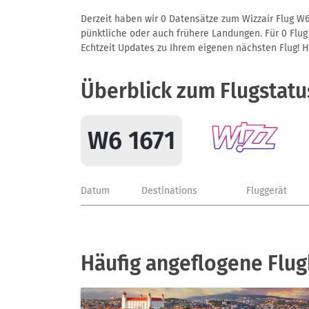
Derzeit haben wir 0 Datensätze zum Wizzair Flug W6
pünktliche oder auch frühere Landungen. Für 0 Flug/
Echtzeit Updates zu Ihrem eigenen nächsten Flug! Hie
Überblick zum Flugstatu
W6 1671
Datum
Destinations
Fluggerät
Häufig angeflogene Flug