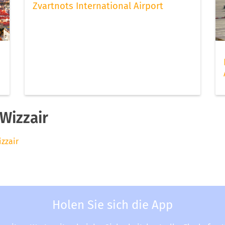
Zvartnots International Airport
Wizzair
izzair
Holen Sie sich die App