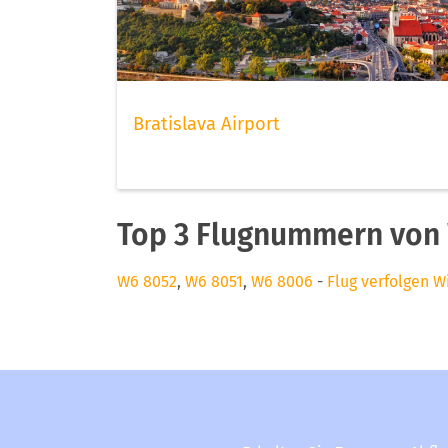
Bratislava Airport
Top 3 Flugnummern von 
W6 8052
,
W6 8051
,
W6 8006
-
Flug verfolgen W