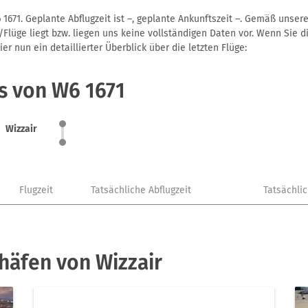
 1671. Geplante Abflugzeit ist –, geplante Ankunftszeit –. Gemäß unser
Flüge liegt bzw. liegen uns keine vollständigen Daten vor. Wenn Sie di
r nun ein detaillierter Überblick über die letzten Flüge:
s von W6 1671
Wizzair
Flugzeit
Tatsächliche Abflugzeit
Tatsächli
häfen von Wizzair