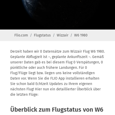
Flio.com
Flugstatus
Wizzair
W6 1980
Derzeit haben wir 0 Datensätze zum Wizzair Flug W6 1980.
Geplante Abflugzeit ist –, geplante Ankunftszeit –. Gemäß
unserer Daten gab es bei diesem Flug 0 Verspätungen, 0
pünktliche oder auch frühere Landungen. Für 0
Flug/Flüge liegt bzw. liegen uns keine vollständigen
Daten vor. Wenn Sie die FLIO App installieren erhalten
Sie schon bald Echtzeit Updates zu Ihrem eigenen
nächsten Flug! Hier nun ein detaillierter Überblick über
die letzten Flüge:
Überblick zum Flugstatus von W6