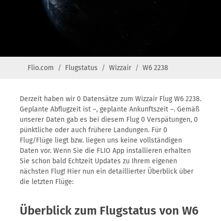
Flio.com
Flugstatus
Wizzair
W6 2238
Derzeit haben wir 0 Datensätze zum Wizzair Flug W6 2238.
Geplante Abflugzeit ist –, geplante Ankunftszeit –. Gemäß
unserer Daten gab es bei diesem Flug 0 Verspätungen, 0
pünktliche oder auch frühere Landungen. Für 0
Flug/Flüge liegt bzw. liegen uns keine vollständigen
Daten vor. Wenn Sie die FLIO App installieren erhalten
Sie schon bald Echtzeit Updates zu Ihrem eigenen
nächsten Flug! Hier nun ein detaillierter Überblick über
die letzten Flüge:
Überblick zum Flugstatus von W6