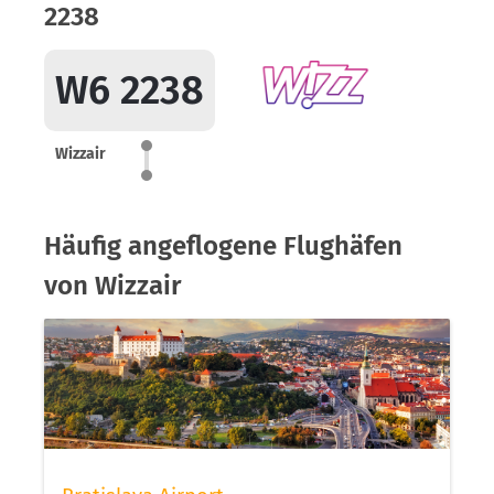
2238
W6 2238
Wizzair
Häufig angeflogene Flughäfen
von Wizzair