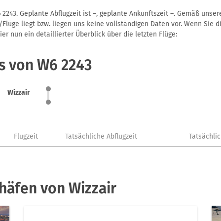
 2243. Geplante Abflugzeit ist –, geplante Ankunftszeit –. Gemäß unse
Flüge liegt bzw. liegen uns keine vollständigen Daten vor. Wenn Sie di
r nun ein detaillierter Überblick über die letzten Flüge:
s von W6 2243
Wizzair
Flugzeit
Tatsächliche Abflugzeit
Tatsächli
häfen von Wizzair