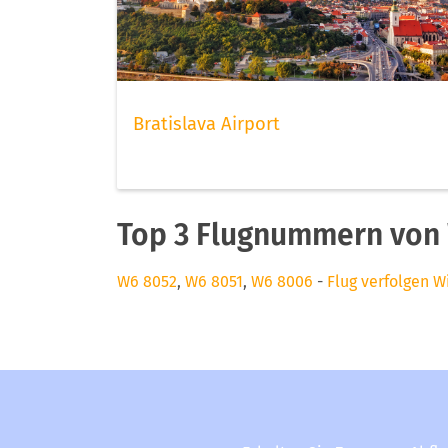
Bratislava Airport
Top 3 Flugnummern von 
W6 8052
,
W6 8051
,
W6 8006
-
Flug verfolgen W