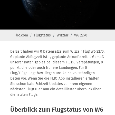
Flio.com
Flugstatus
Wizzair
W6 2270
Derzeit haben wir 0 Datensätze zum Wizzair Flug W6 2270.
Geplante Abflugzeit ist –, geplante Ankunftszeit –. Gemäß
unserer Daten gab es bei diesem Flug 0 Verspätungen, 0
pünktliche oder auch frühere Landungen. Für 0
Flug/Flüge liegt bzw. liegen uns keine vollständigen
Daten vor. Wenn Sie die FLIO App installieren erhalten
Sie schon bald Echtzeit Updates zu Ihrem eigenen
nächsten Flug! Hier nun ein detaillierter Überblick über
die letzten Flüge:
Überblick zum Flugstatus von W6