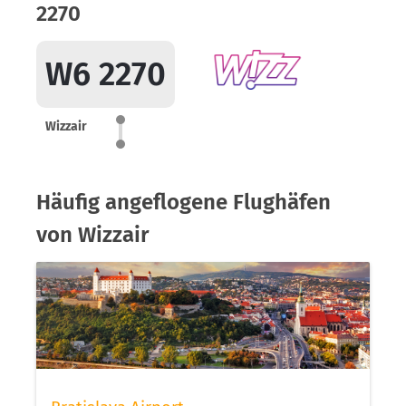
2270
W6 2270
Wizzair
Häufig angeflogene Flughäfen
von Wizzair