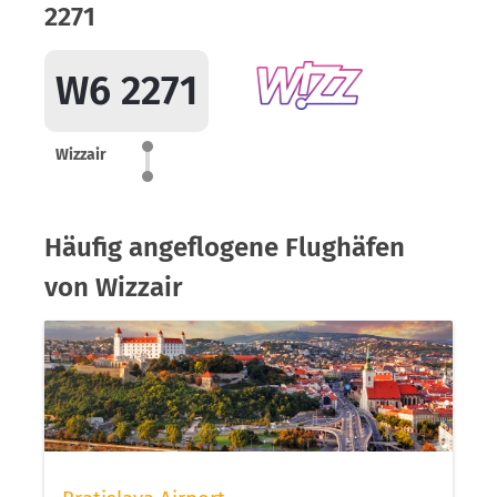
2271
W6 2271
Wizzair
Häufig angeflogene Flughäfen
von Wizzair