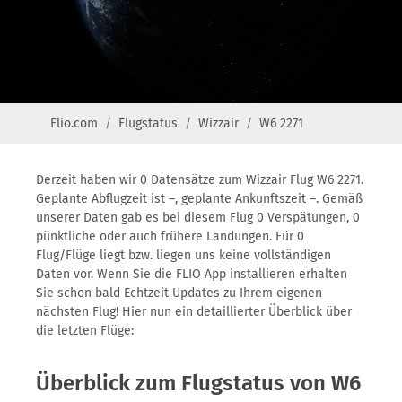
Flio.com
Flugstatus
Wizzair
W6 2271
Derzeit haben wir 0 Datensätze zum Wizzair Flug W6 2271.
Geplante Abflugzeit ist –, geplante Ankunftszeit –. Gemäß
unserer Daten gab es bei diesem Flug 0 Verspätungen, 0
pünktliche oder auch frühere Landungen. Für 0
Flug/Flüge liegt bzw. liegen uns keine vollständigen
Daten vor. Wenn Sie die FLIO App installieren erhalten
Sie schon bald Echtzeit Updates zu Ihrem eigenen
nächsten Flug! Hier nun ein detaillierter Überblick über
die letzten Flüge:
Überblick zum Flugstatus von W6