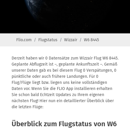
Flio.com
Flugstatus
Wizzair
W6 8445
Derzeit haben wir 0 Datensätze zum Wizzair Flug W6 8445.
Geplante Abflugzeit ist –, geplante Ankunftszeit –. Gemäß
unserer Daten gab es bei diesem Flug 0 Verspätungen, 0
pünktliche oder auch frühere Landungen. Für 0
Flug/Flüge liegt bzw. liegen uns keine vollständigen
Daten vor. Wenn Sie die FLIO App installieren erhalten
Sie schon bald Echtzeit Updates zu Ihrem eigenen
nächsten Flug! Hier nun ein detaillierter Überblick über
die letzten Flüge:
Überblick zum Flugstatus von W6