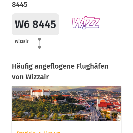
8445
W6 8445
Wizzair
Häufig angeflogene Flughäfen
von Wizzair