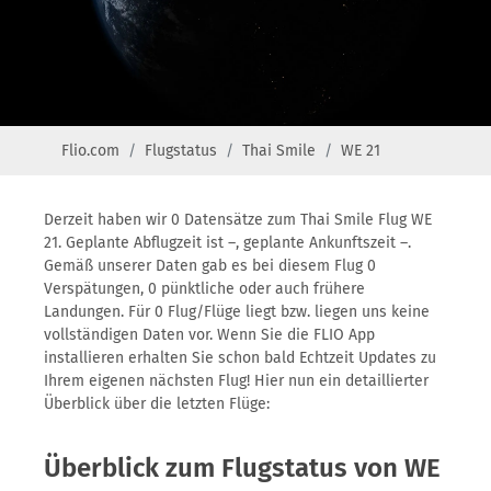
Flio.com
Flugstatus
Thai Smile
WE 21
Derzeit haben wir 0 Datensätze zum Thai Smile Flug WE
21. Geplante Abflugzeit ist –, geplante Ankunftszeit –.
Gemäß unserer Daten gab es bei diesem Flug 0
Verspätungen, 0 pünktliche oder auch frühere
Landungen. Für 0 Flug/Flüge liegt bzw. liegen uns keine
vollständigen Daten vor. Wenn Sie die FLIO App
installieren erhalten Sie schon bald Echtzeit Updates zu
Ihrem eigenen nächsten Flug! Hier nun ein detaillierter
Überblick über die letzten Flüge:
Überblick zum Flugstatus von WE