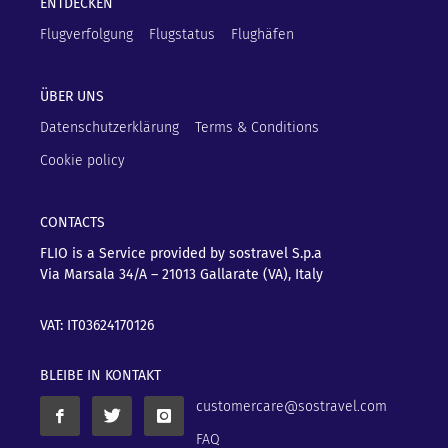
ENTDECKEN
Flugverfolgung
Flugstatus
Flughäfen
ÜBER UNS
Datenschutzerklärung
Terms & Conditions
Cookie policy
CONTACTS
FLIO is a Service provided by sostravel S.p.a
Via Marsala 34/A – 21013
Gallarate (VA), Italy
VAT: IT03624170126
BLEIBE IN KONTAKT
customercare@sostravel.com
FAQ