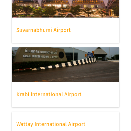
Suvarnabhumi Airport
Krabi International Airport
Wattay International Airport