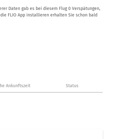
serer Daten gab es bei diesem Flug 0 Verspätungen,
die FLIO App installieren erhalten Sie schon bald
che Ankunftszeit
Status