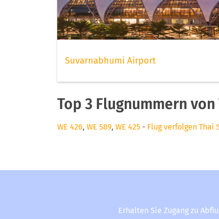
Suvarnabhumi Airport
Top 3 Flugnummern von 
WE 426
,
WE 589
,
WE 425
-
Flug verfolgen Thai 
Erhalten Sie Zugang zu Abfl