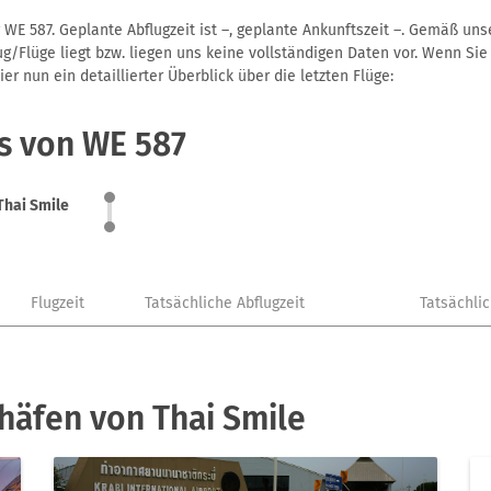
 WE 587. Geplante Abflugzeit ist –, geplante Ankunftszeit –. Gemäß un
g/Flüge liegt bzw. liegen uns keine vollständigen Daten vor. Wenn Sie 
r nun ein detaillierter Überblick über die letzten Flüge:
s von WE 587
Thai Smile
Flugzeit
Tatsächliche Abflugzeit
Tatsächli
häfen von Thai Smile