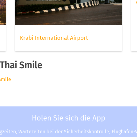
Krabi International Airport
Thai Smile
Smile
Holen Sie sich die App
ugzeiten, Wartezeiten bei der Sicherheitskontrolle, Flughafen