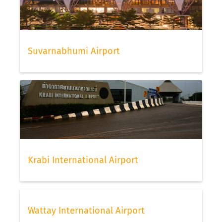
Suvarnabhumi Airport
Krabi International Airport
Wattay International Airport