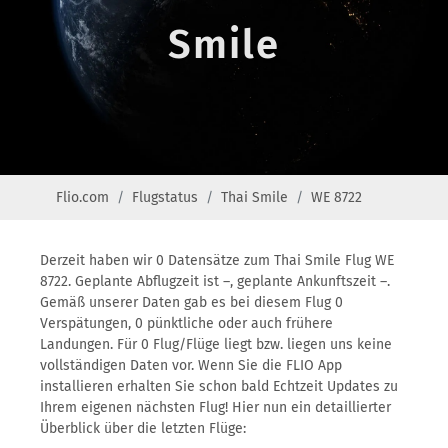
Smile
Flio.com
Flugstatus
Thai Smile
WE 8722
Derzeit haben wir 0 Datensätze zum Thai Smile Flug WE
8722. Geplante Abflugzeit ist –, geplante Ankunftszeit –.
Gemäß unserer Daten gab es bei diesem Flug 0
Verspätungen, 0 pünktliche oder auch frühere
Landungen. Für 0 Flug/Flüge liegt bzw. liegen uns keine
vollständigen Daten vor. Wenn Sie die FLIO App
installieren erhalten Sie schon bald Echtzeit Updates zu
Ihrem eigenen nächsten Flug! Hier nun ein detaillierter
Überblick über die letzten Flüge: