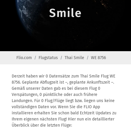
Smile
Flio.com
Flugstatus
Thai Smile
WE 8756
Derzeit haben wir 0 Datensätze zum Thai Smile Flug WE
8756. Geplante Abflugzeit ist –, geplante Ankunftszeit –.
Gemäß unserer Daten gab es bei diesem Flug 0
Verspätungen, 0 pünktliche oder auch frühere
Landungen. Für 0 Flug/Flüge liegt bzw. liegen uns keine
vollständigen Daten vor. Wenn Sie die FLIO App
installieren erhalten Sie schon bald Echtzeit Updates zu
Ihrem eigenen nächsten Flug! Hier nun ein detaillierter
Überblick über die letzten Flüge: