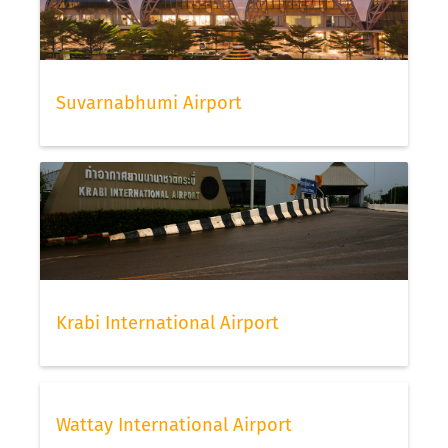
Suvarnabhumi Airport
Krabi International Airport
Wattay International Airport