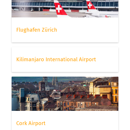
Flughafen Zürich
Kilimanjaro International Airport
Cork Airport