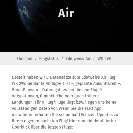
Air
Flio.com
Flugstatus
Edelweiss Air
WK 299
Derzeit haben wir 0 Datensätze zum Edelweiss Air Flug
WK 299. Geplante Abflugzeit ist –, geplante Ankunftszeit –.
Gemäß unserer Daten gab es bei diesem Flug 0
Verspätungen, 0 pünktliche oder auch frühere
Landungen. Für 0 Flug/Flüge liegt bzw. liegen uns keine
vollständigen Daten vor. Wenn Sie die FLIO App
installieren erhalten Sie schon bald Echtzeit Updates zu
Ihrem eigenen nächsten Flug! Hier nun ein detaillierter
Überblick über die letzten Flüge: