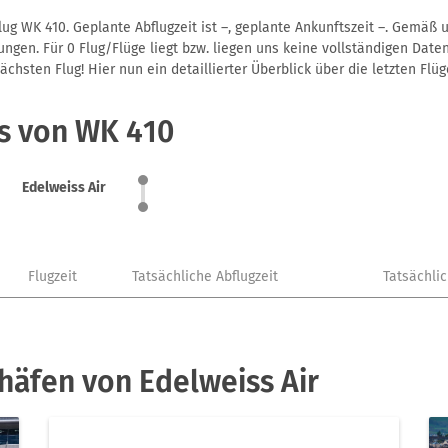
lug WK 410. Geplante Abflugzeit ist –, geplante Ankunftszeit –. Gemäß
gen. Für 0 Flug/Flüge liegt bzw. liegen uns keine vollständigen Daten
hsten Flug! Hier nun ein detaillierter Überblick über die letzten Flüg
us von WK 410
Edelweiss Air
Flugzeit
Tatsächliche Abflugzeit
Tatsächli
häfen von Edelweiss Air