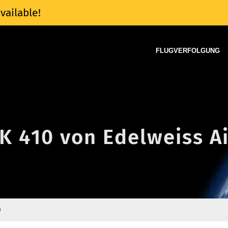
vailable!
FLUGVERFOLGUNG
K 410 von Edelweiss Ai
0