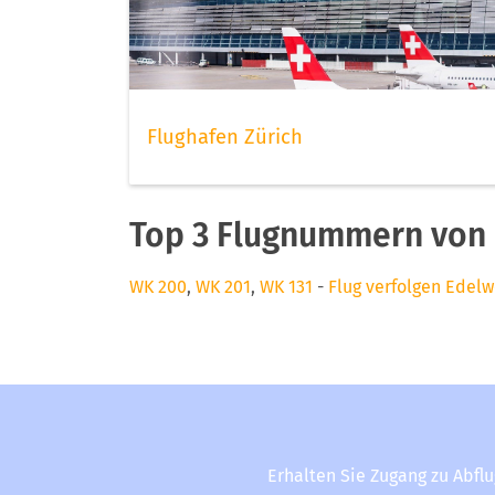
Flughafen Zürich
Top 3 Flugnummern von 
WK 200
,
WK 201
,
WK 131
-
Flug verfolgen Edelw
Erhalten Sie Zugang zu Abfl