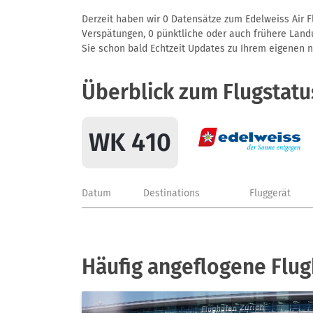
Derzeit haben wir 0 Datensätze zum Edelweiss Air F
Verspätungen, 0 pünktliche oder auch frühere Landun
Sie schon bald Echtzeit Updates zu Ihrem eigenen näc
Überblick zum Flugstat
WK 410
Datum
Destinations
Fluggerät
Häufig angeflogene Flug