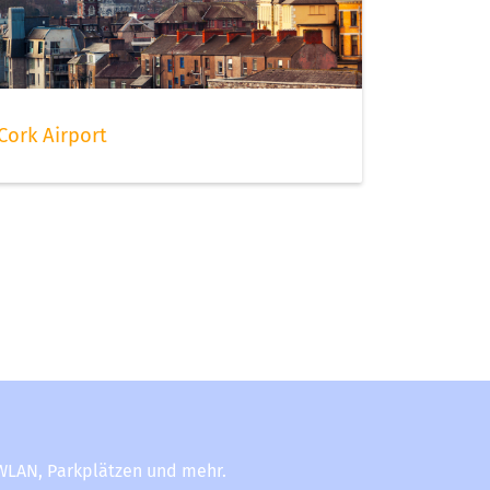
Cork Airport
-WLAN, Parkplätzen und mehr.