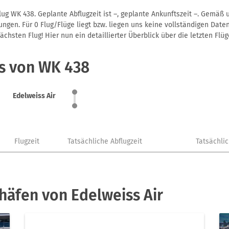
lug WK 438. Geplante Abflugzeit ist –, geplante Ankunftszeit –. Gemäß
gen. Für 0 Flug/Flüge liegt bzw. liegen uns keine vollständigen Daten
hsten Flug! Hier nun ein detaillierter Überblick über die letzten Flüg
us von WK 438
Edelweiss Air
Flugzeit
Tatsächliche Abflugzeit
Tatsächli
häfen von Edelweiss Air