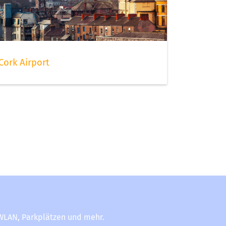
Cork Airport
-WLAN, Parkplätzen und mehr.