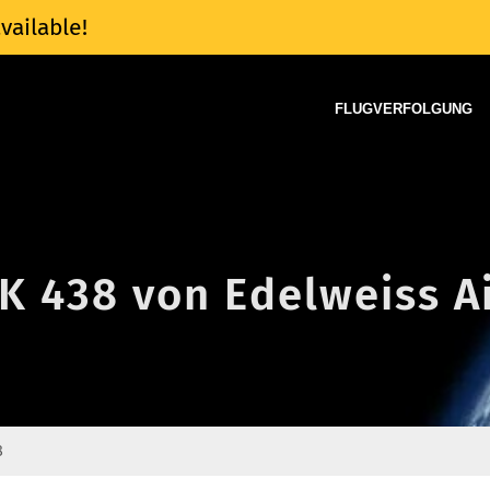
vailable!
FLUGVERFOLGUNG
K 438 von Edelweiss A
8