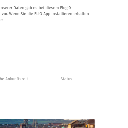
 unserer Daten gab es bei diesem Flug 0
 vor. Wenn Sie die FLIO App installieren erhalten
e:
che Ankunftszeit
Status