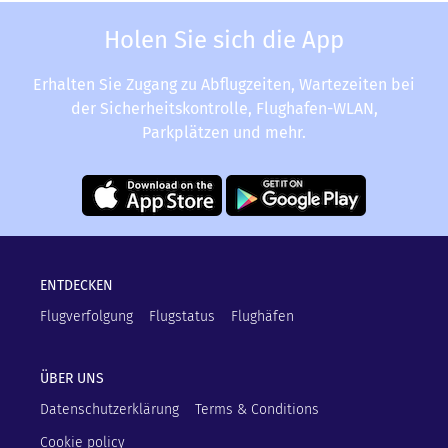
Holen Sie sich die App
Erhalten Sie Zugang zu Abflugzeiten, Wartezeiten bei
der Sicherheitskontrolle, Flughafen-WLAN,
Parkplätzen und mehr.
ENTDECKEN
Flugverfolgung
Flugstatus
Flughäfen
ÜBER UNS
Datenschutzerklärung
Terms & Conditions
Cookie policy