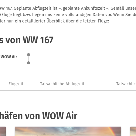
 167. Geplante Abflugzeit ist –, geplante Ankunftszeit –. Gemäß unse
Flüge liegt bzw. liegen uns keine vollständigen Daten vor. Wenn Sie di
r nun ein detaillierter Überblick über die letzten Flüge:
us von WW 167
WOW Air
Flugzeit
Tatsächliche Abflugzeit
Tatsächli
ghäfen von WOW Air