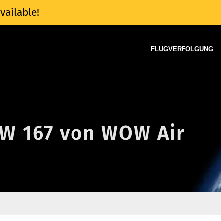
vailable!
FLUGVERFOLGUNG
WW 167 von WOW Air