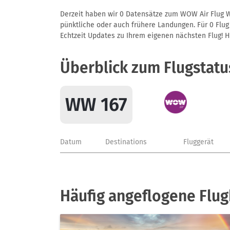
Derzeit haben wir 0 Datensätze zum WOW Air Flug WW
pünktliche oder auch frühere Landungen. Für 0 Flug/
Echtzeit Updates zu Ihrem eigenen nächsten Flug! Hie
Überblick zum Flugstat
WW 167
Datum
Destinations
Fluggerät
Häufig angeflogene Flu