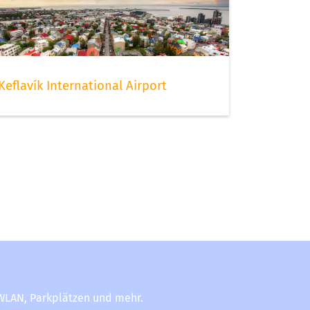
Keflavík International Airport
-WLAN, Parkplätzen und mehr.