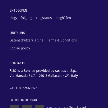
ENTDECKEN
Flugverfolgung
Flugstatus
Flughäfen
ÜBER UNS
Datenschutzerklärung
Terms & Conditions
Cookie policy
CONTACTS
FLIO is a Service provided by sostravel S.p.a
Via Marsala 34/A – 21013
Gallarate (VA), Italy
VAT: IT03624170126
BLEIBE IN KONTAKT
customercare@sostravel.com