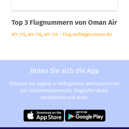
Top 3 Flugnummern von Oman Air
WY 115
,
WY 116
,
WY 124
-
Flug verfolgen Oman Air
Holen Sie sich die App
Erhalten Sie Zugang zu Abflugzeiten, Wartezeiten bei
der Sicherheitskontrolle, Flughafen-WLAN,
Parkplätzen und mehr.