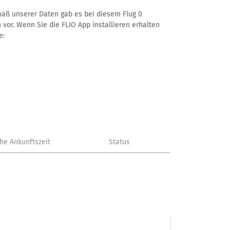
emäß unserer Daten gab es bei diesem Flug 0
 vor. Wenn Sie die FLIO App installieren erhalten
e:
che Ankunftszeit
Status