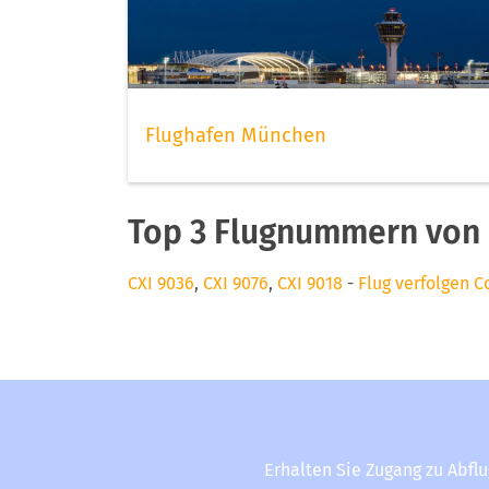
Flughafen München
Top 3 Flugnummern von 
CXI 9036
,
CXI 9076
,
CXI 9018
-
Flug verfolgen C
Erhalten Sie Zugang zu Abfl