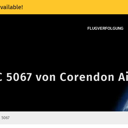
vailable!
FLUGVERFOLGUNG
C 5067 von Corendon Ai
 5067