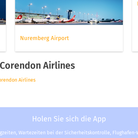
Nuremberg Airport
Corendon Airlines
orendon Airlines
Holen Sie sich die App
ugzeiten, Wartezeiten bei der Sicherheitskontrolle, Flughafen