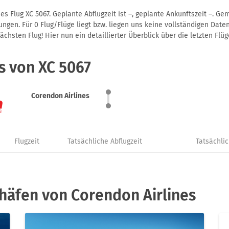
s Flug XC 5067. Geplante Abflugzeit ist –, geplante Ankunftszeit –. G
gen. Für 0 Flug/Flüge liegt bzw. liegen uns keine vollständigen Daten
hsten Flug! Hier nun ein detaillierter Überblick über die letzten Flüg
s von XC 5067
Corendon Airlines
Flugzeit
Tatsächliche Abflugzeit
Tatsächli
häfen von Corendon Airlines