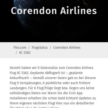
Corendon Airlines
Flio.com
Flugstatus
Corendon Airlines
XC 5382
Derzeit haben wir 0 Datensätze zum Corendon Airlines
Flug XC 5382. Geplante Abflugzeit ist –, geplante
Ankunftszeit –. Gemäß unserer Daten gab es bei diesem
Flug 0 Verspätungen, 0 pünktliche oder auch frühere
Landungen. Für 0 Flug/Flüge liegt bzw. liegen uns keine
vollständigen Daten vor. Wenn Sie die FLIO App
installieren erhalten Sie schon bald Echtzeit Updates zu
Ihrem eigenen nächsten Flug! Hier nun ein detaillierter