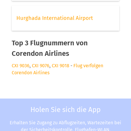
Hurghada International Airport
Top 3 Flugnummern von
Corendon Airlines
CXI 9036
,
CXI 9076
,
CXI 9018
-
Flug verfolgen
Corendon Airlines
Holen Sie sich die App
Erhalten Sie Zugang zu Abflugzeiten, Wartezeiten bei
der Sicherheitskontrolle, Flughafen-WLAN,