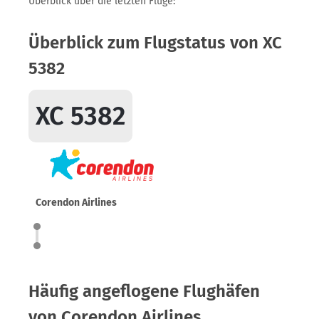
Überblick über die letzten Flüge:
Überblick zum Flugstatus von XC
5382
XC 5382
Corendon Airlines
Häufig angeflogene Flughäfen
von Corendon Airlines