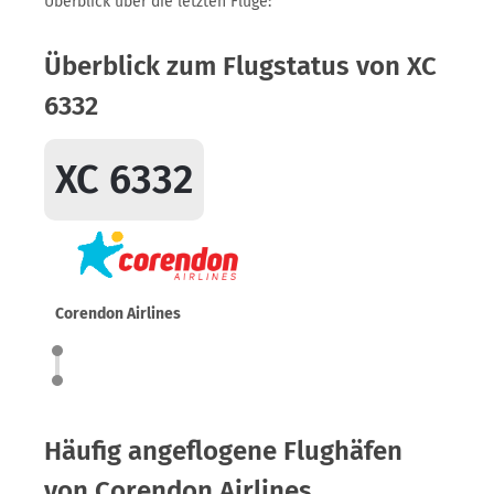
Überblick über die letzten Flüge:
Überblick zum Flugstatus von XC
6332
XC 6332
Corendon Airlines
Häufig angeflogene Flughäfen
von Corendon Airlines