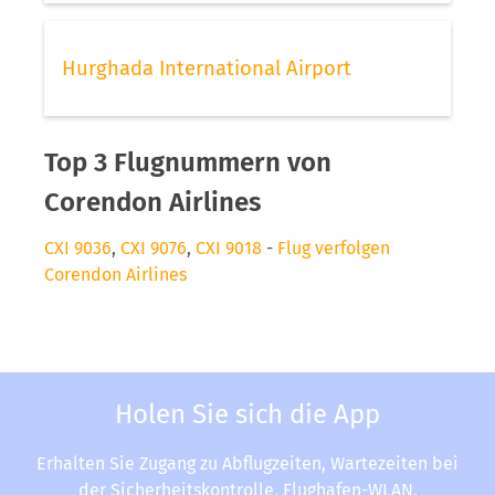
Hurghada International Airport
Top 3 Flugnummern von
Corendon Airlines
CXI 9036
,
CXI 9076
,
CXI 9018
-
Flug verfolgen
Corendon Airlines
Holen Sie sich die App
Erhalten Sie Zugang zu Abflugzeiten, Wartezeiten bei
der Sicherheitskontrolle, Flughafen-WLAN,