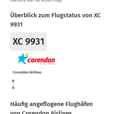
Überblick über die letzten Flüge:
Überblick zum Flugstatus von XC
9931
XC 9931
Corendon Airlines
Häufig angeflogene Flughäfen
von Corendon Airlines