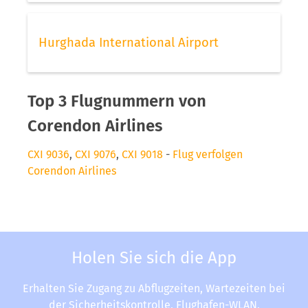
Hurghada International Airport
Top 3 Flugnummern von
Corendon Airlines
CXI 9036
,
CXI 9076
,
CXI 9018
-
Flug verfolgen
Corendon Airlines
Holen Sie sich die App
Erhalten Sie Zugang zu Abflugzeiten, Wartezeiten bei
der Sicherheitskontrolle, Flughafen-WLAN,