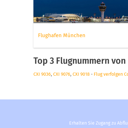
Flughafen München
Top 3 Flugnummern von 
CXI 9036
,
CXI 9076
,
CXI 9018
-
Flug verfolgen C
Erhalten Sie Zugang zu Abfl