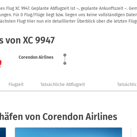
s Flug XC 9947. Geplante Abflugzeit ist –, geplante Ankunftszeit –. G
gen. Für 0 Flug/Flüge liegt bzw. liegen uns keine vollständigen Daten
hsten Flug! Hier nun ein detaillierter Überblick über die letzten Flüg
s von XC 9947
Corendon Airlines
Flugzeit
Tatsächliche Abflugzeit
Tatsächli
häfen von Corendon Airlines