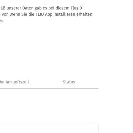
emäß unserer Daten gab es bei diesem Flug 0
 vor. Wenn Sie die FLIO App installieren erhalten
e:
che Ankunftszeit
Status