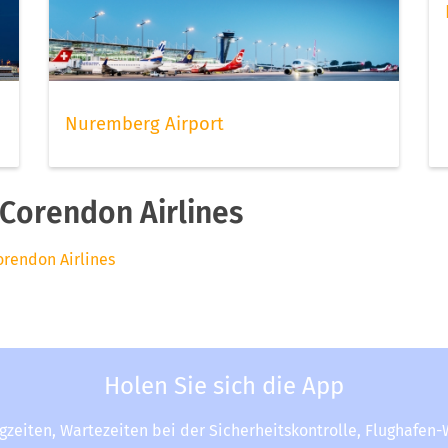
Nuremberg Airport
Corendon Airlines
orendon Airlines
Holen Sie sich die App
ugzeiten, Wartezeiten bei der Sicherheitskontrolle, Flughafen