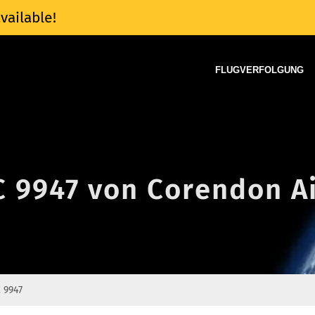
vailable!
FLUGVERFOLGUNG
C 9947 von Corendon Ai
 9947