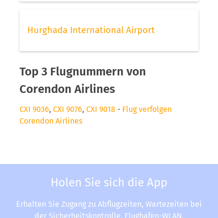
Hurghada International Airport
Top 3 Flugnummern von
Corendon Airlines
CXI 9036
,
CXI 9076
,
CXI 9018
-
Flug verfolgen
Corendon Airlines
Holen Sie sich die App
Erhalten Sie Zugang zu Abflugzeiten, Wartezeiten bei
der Sicherheitskontrolle, Flughafen-WLAN,