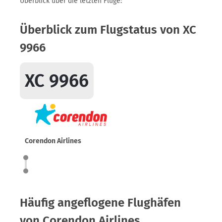
Überblick über die letzten Flüge:
Überblick zum Flugstatus von XC
9966
XC 9966
Corendon Airlines
Häufig angeflogene Flughäfen
von Corendon Airlines