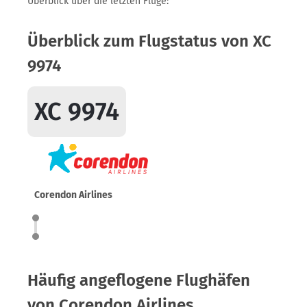
Überblick über die letzten Flüge:
Überblick zum Flugstatus von XC
9974
XC 9974
Corendon Airlines
Häufig angeflogene Flughäfen
von Corendon Airlines