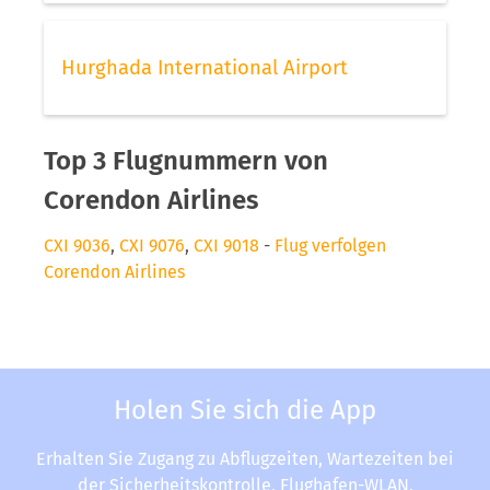
Hurghada International Airport
Top 3 Flugnummern von
Corendon Airlines
CXI 9036
,
CXI 9076
,
CXI 9018
-
Flug verfolgen
Corendon Airlines
Holen Sie sich die App
Erhalten Sie Zugang zu Abflugzeiten, Wartezeiten bei
der Sicherheitskontrolle, Flughafen-WLAN,