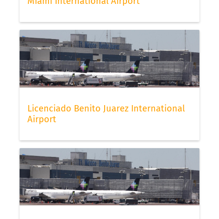
Miami International Airport
Licenciado Benito Juarez International
Airport