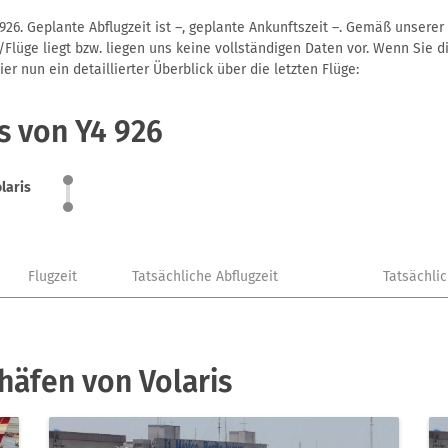
926. Geplante Abflugzeit ist –, geplante Ankunftszeit –. Gemäß unsere
Flüge liegt bzw. liegen uns keine vollständigen Daten vor. Wenn Sie di
r nun ein detaillierter Überblick über die letzten Flüge:
s von Y4 926
laris
Flugzeit
Tatsächliche Abflugzeit
Tatsächli
häfen von Volaris