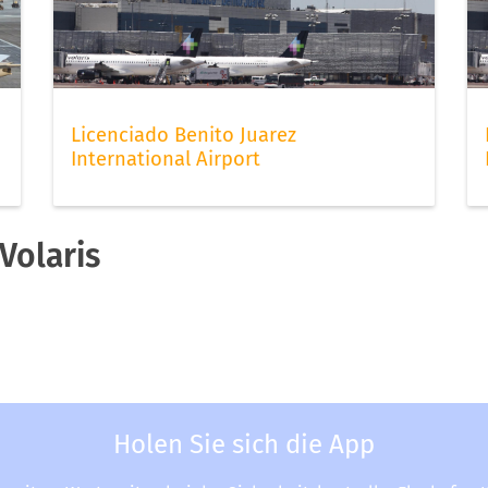
Licenciado Benito Juarez
International Airport
Volaris
Holen Sie sich die App