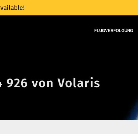
vailable!
FLUGVERFOLGUNG
4 926 von Volaris