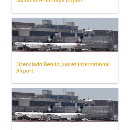
Miami International Airport
Licenciado Benito Juarez International
Airport