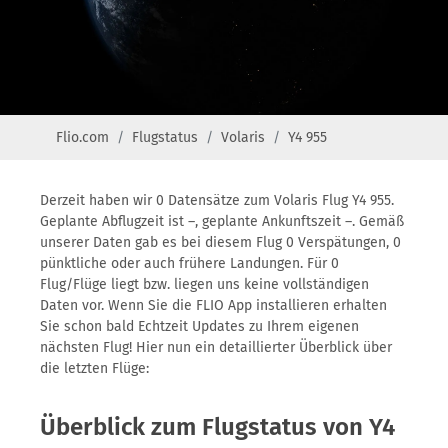
Flio.com
Flugstatus
Volaris
Y4 955
Derzeit haben wir 0 Datensätze zum Volaris Flug Y4 955.
Geplante Abflugzeit ist –, geplante Ankunftszeit –. Gemäß
unserer Daten gab es bei diesem Flug 0 Verspätungen, 0
pünktliche oder auch frühere Landungen. Für 0
Flug/Flüge liegt bzw. liegen uns keine vollständigen
Daten vor. Wenn Sie die FLIO App installieren erhalten
Sie schon bald Echtzeit Updates zu Ihrem eigenen
nächsten Flug! Hier nun ein detaillierter Überblick über
die letzten Flüge:
Überblick zum Flugstatus von Y4