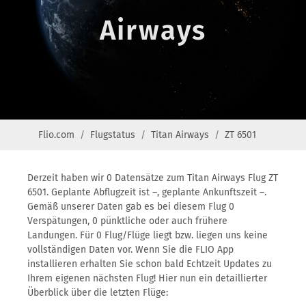
Airways
Flio.com
Flugstatus
Titan Airways
ZT 6501
Derzeit haben wir 0 Datensätze zum Titan Airways Flug ZT
6501. Geplante Abflugzeit ist –, geplante Ankunftszeit –.
Gemäß unserer Daten gab es bei diesem Flug 0
Verspätungen, 0 pünktliche oder auch frühere
Landungen. Für 0 Flug/Flüge liegt bzw. liegen uns keine
vollständigen Daten vor. Wenn Sie die FLIO App
installieren erhalten Sie schon bald Echtzeit Updates zu
Ihrem eigenen nächsten Flug! Hier nun ein detaillierter
Überblick über die letzten Flüge: