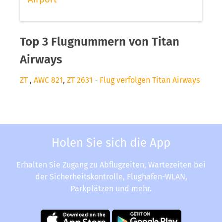
Top 3 Flugnummern von Titan
Airways
ZT
,
AWC 821
,
ZT 2631
-
Flug verfolgen Titan Airways
Holen Sie sich die App
Erhalten Sie Zugang zu Abflugzeiten, Wartezeiten bei
der Sicherheitskontrolle, Flughafen-WLAN,
Parkplätzen und mehr.