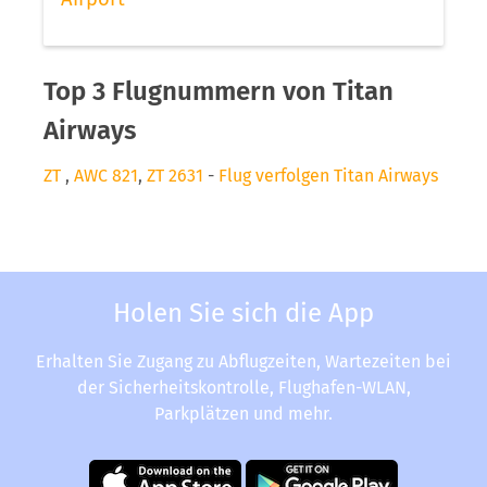
Top 3 Flugnummern von Titan
Airways
ZT
,
AWC 821
,
ZT 2631
-
Flug verfolgen Titan Airways
Holen Sie sich die App
Erhalten Sie Zugang zu Abflugzeiten, Wartezeiten bei
der Sicherheitskontrolle, Flughafen-WLAN,
Parkplätzen und mehr.