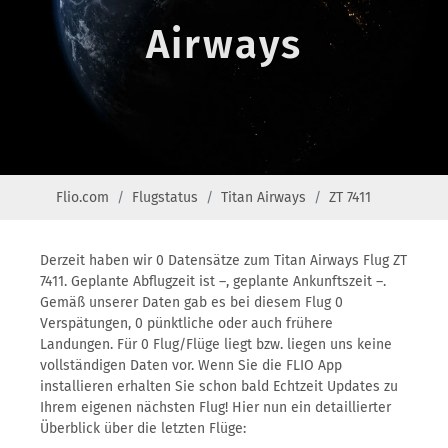
Airways
Flio.com
Flugstatus
Titan Airways
ZT 7411
Derzeit haben wir 0 Datensätze zum Titan Airways Flug ZT
7411. Geplante Abflugzeit ist –, geplante Ankunftszeit –.
Gemäß unserer Daten gab es bei diesem Flug 0
Verspätungen, 0 pünktliche oder auch frühere
Landungen. Für 0 Flug/Flüge liegt bzw. liegen uns keine
vollständigen Daten vor. Wenn Sie die FLIO App
installieren erhalten Sie schon bald Echtzeit Updates zu
Ihrem eigenen nächsten Flug! Hier nun ein detaillierter
Überblick über die letzten Flüge: