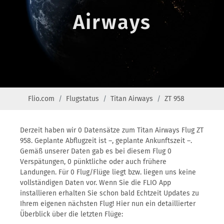
Airways
Flio.com
Flugstatus
Titan Airways
ZT 958
Derzeit haben wir 0 Datensätze zum Titan Airways Flug ZT
958. Geplante Abflugzeit ist –, geplante Ankunftszeit –.
Gemäß unserer Daten gab es bei diesem Flug 0
Verspätungen, 0 pünktliche oder auch frühere
Landungen. Für 0 Flug/Flüge liegt bzw. liegen uns keine
vollständigen Daten vor. Wenn Sie die FLIO App
installieren erhalten Sie schon bald Echtzeit Updates zu
Ihrem eigenen nächsten Flug! Hier nun ein detaillierter
Überblick über die letzten Flüge: