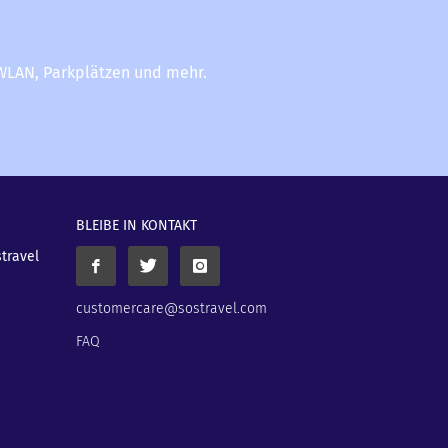
-WLAN, Parkplätzen und mehr.
BLEIBE IN KONTAKT
stravel
customercare@sostravel.com
FAQ