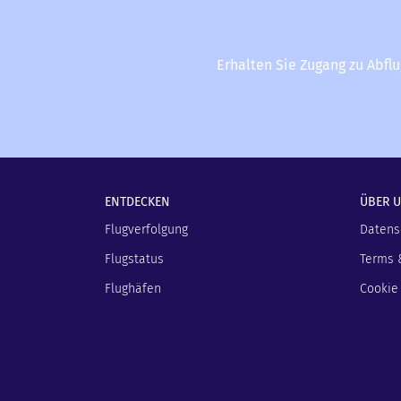
Erhalten Sie Zugang zu Abfl
ENTDECKEN
ÜBER 
Flugverfolgung
Datens
Flugstatus
Terms 
Flughäfen
Cookie 