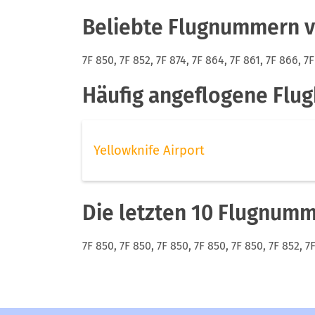
Beliebte Flugnummern vo
7F 850, 7F 852, 7F 874, 7F 864, 7F 861, 7F 866, 7F
Häufig angeflogene Flugh
Yellowknife Airport
Die letzten 10 Flugnumme
7F 850, 7F 850, 7F 850, 7F 850, 7F 850, 7F 852, 7F