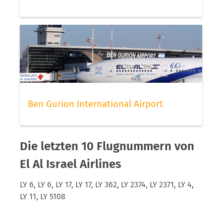
Ben Gurion International Airport
Die letzten 10 Flugnummern von
El Al Israel Airlines
LY 6, LY 6, LY 17, LY 17, LY 362, LY 2374, LY 2371, LY 4,
LY 11, LY 5108