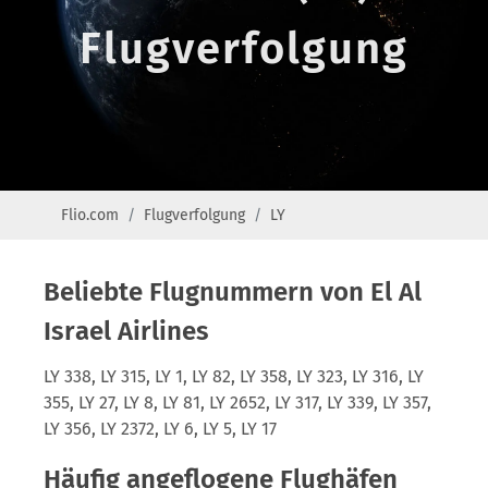
Flugverfolgung
Flio.com
Flugverfolgung
LY
Beliebte Flugnummern von El Al
Israel Airlines
LY 338, LY 315, LY 1, LY 82, LY 358, LY 323, LY 316, LY
355, LY 27, LY 8, LY 81, LY 2652, LY 317, LY 339, LY 357,
LY 356, LY 2372, LY 6, LY 5, LY 17
Häufig angeflogene Flughäfen