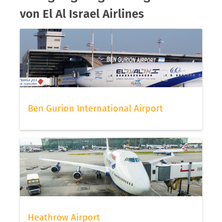
von El Al Israel Airlines
Ben Gurion International Airport
Heathrow Airport